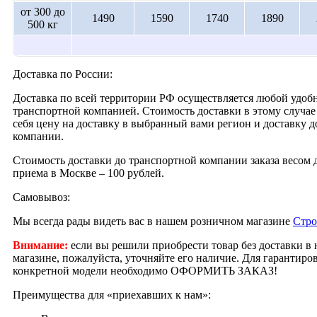
от 300 до
1490
1590
1740
1890
500 кг
Доставка по России:
Доставка по всей территории РФ осуществляется любой удобн
транспортной компанией. Стоимость доставки в этому случае 
себя цену на доставку в выбранный вами регион и доставку 
компании.
Стоимость доставки до транспортной компании заказа весом д
приема в Москве – 100 рублей.
Самовывоз:
Мы всегда рады видеть вас в нашем розничном магазине
Стро
Внимание:
если вы решили приобрести товар без доставки в
магазине, пожалуйста, уточняйте его наличие. Для гарантир
конкретной модели необходимо ОФОРМИТЬ ЗАКАЗ!
Преимущества для «приехавших к нам»: