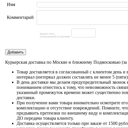
Имя
Комментарий
введите текст,
изображенный на картинке
Добавить
Курьерская доставка по Москве и ближнему Подмосковью (з
Товар доставляется в согласованный с клиентом день и
интервал (интервал должен составлять не менее 5 (пяти)
В день доставки мы делаем предупредительный звонок 
пониманием отнестись к тому, что невозможность связат
указанный промежуток времени может существенно пов
доставки.
При получении вами товара внимательно осмотрите его,
комплектацию и отсутствие повреждений. Помните, что
предъявить претензии по внешнему виду и комплектац
ДО передачи товара клиенту.
Доставка осуществляется только при заказе от 1500 рубл