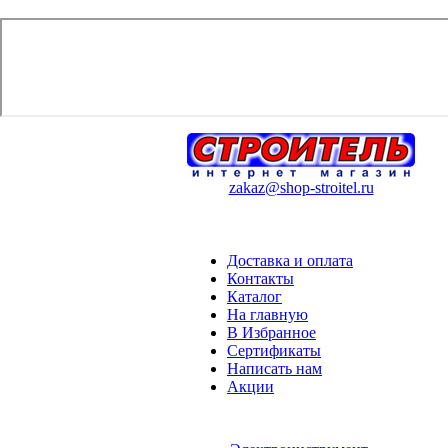
zakaz@shop-stroitel.ru
Доставка и оплата
Контакты
Каталог
На главную
В Избранное
Сертификаты
Написать нам
Акции