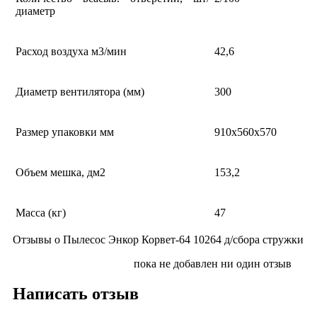
диаметр
Расход воздуха м3/мин
42,6
Диаметр вентилятора (мм)
300
Размер упаковки мм
910х560х570
Объем мешка, дм2
153,2
Масса (кг)
47
Отзывы о Пылесос Энкор Корвет-64 10264 д/сбора стружки
пока не добавлен ни один отзыв
Написать отзыв