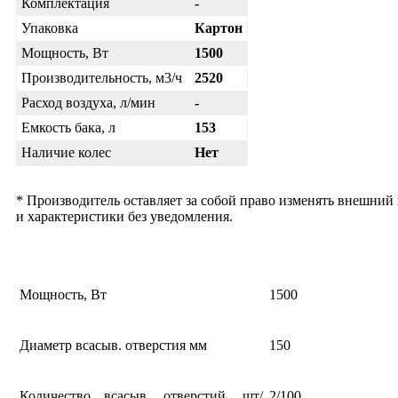
Комплектация
-
Упаковка
Картон
Мощность, Вт
1500
Производительность, м3/ч
2520
Расход воздуха, л/мин
-
Емкость бака, л
153
Наличие колес
Нет
* Производитель оставляет за собой право изменять внешний
и характеристики без уведомления.
Мощность, Вт
1500
Диаметр всасыв. отверстия мм
150
Количество всасыв. отверстий, шт/
2/100