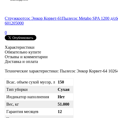
Стружкоотсос Энкор Корвет-61
Пылесос Metabo SPA 1200 д/сб
601205000
0
Характеристики
Обязательно купите
Отзывы и комментарии
Доставка и оплата
Технические характеристики: Пылесос Энкор Корвет-64 10264
Всас. объем сухой мусор, л
150
Тип уборки
Сухая
Индикатор наполнения
Нет
Вес, кг
51.000
Гарантия месяцев
12