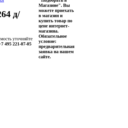
ки
"Подобрать в
Магазине". Вы
можете приехать
64 д/
в магазин и
купить товар по
цене интернет-
магазина.
Обязательное
имость уточняйте
условие:
+7 495 221-07-05
предварительная
заявка на нашем
сайте.